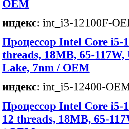
OEM
индекс
: int_i3-12100F-O
Процессор Intel Core i5-12
threads, 18MB, 65-117W,
Lake, 7nm / OEM
индекс
: int_i5-12400-OE
Процессор Intel Core i5-1
12 threads, 18MB, 65-11