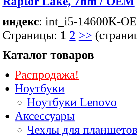
Raptor Lake, 7nm / OEM
индекс
: int_i5-14600K-O
Страницы:
1
2
>>
(страниц
Каталог товаров
Распродажа!
Ноутбуки
Ноутбуки Lenovo
Аксессуары
Чехлы для планшетов