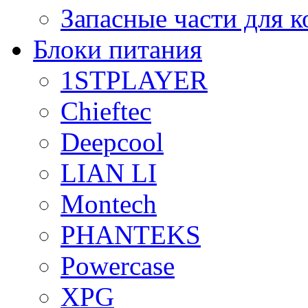
Запасные части для 
Блоки питания
1STPLAYER
Chieftec
Deepcool
LIAN LI
Montech
PHANTEKS
Powercase
XPG