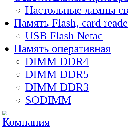
Настольные лампы с
Память Flash, card reade
USB Flash Netac
Память оперативная
DIMM DDR4
DIMM DDR5
DIMM DDR3
SODIMM