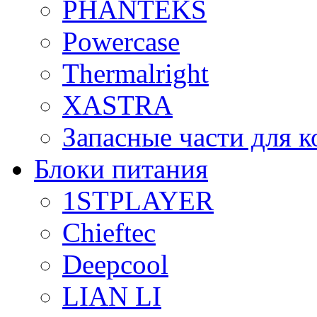
PHANTEKS
Powercase
Thermalright
XASTRA
Запасные части для 
Блоки питания
1STPLAYER
Chieftec
Deepcool
LIAN LI