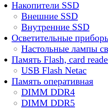
Накопители SSD
Внешние SSD
Внутренние SSD
Осветительные прибор
Настольные лампы с
Память Flash, card reade
USB Flash Netac
Память оперативная
DIMM DDR4
DIMM DDR5