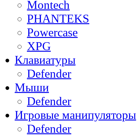
Montech
PHANTEKS
Powercase
XPG
Клавиатуры
Defender
Мыши
Defender
Игровые манипуляторы
Defender