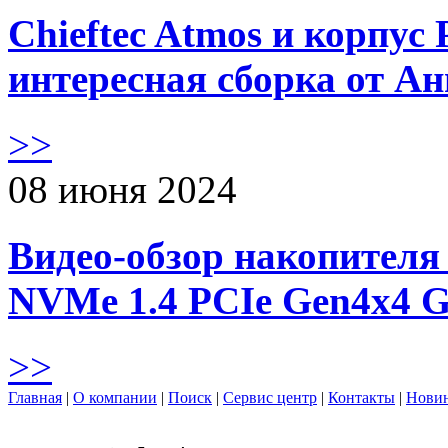
Chieftec Atmos и корпус 
интересная сборка от А
>>
08 июня 2024
Видео-обзор накопителя 
NVMe 1.4 PCIe Gen4х4 
>>
Главная
|
О компании
|
Поиск
|
Сервис центр
|
Контакты
|
Нови