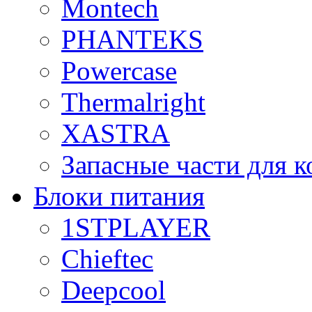
Montech
PHANTEKS
Powercase
Thermalright
XASTRA
Запасные части для 
Блоки питания
1STPLAYER
Chieftec
Deepcool