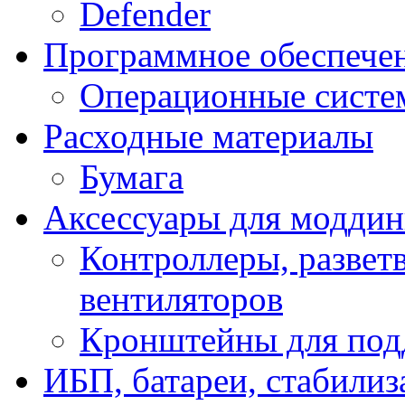
Defender
Программное обеспече
Операционные систе
Расходные материалы
Бумага
Аксессуары для модди
Контроллеры, развет
вентиляторов
Кронштейны для под
ИБП, батареи, стабили