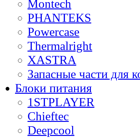
Montech
PHANTEKS
Powercase
Thermalright
XASTRA
Запасные части для 
Блоки питания
1STPLAYER
Chieftec
Deepcool