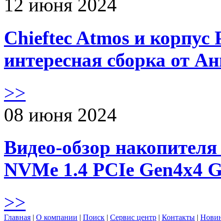
12 июня 2024
Chieftec Atmos и корпус 
интересная сборка от А
>>
08 июня 2024
Видео-обзор накопителя 
NVMe 1.4 PCIe Gen4х4 
>>
Главная
|
О компании
|
Поиск
|
Сервис центр
|
Контакты
|
Нови