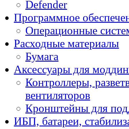
Defender
Программное обеспече
Операционные систе
Расходные материалы
Бумага
Аксессуары для модди
Контроллеры, развет
вентиляторов
Кронштейны для под
ИБП, батареи, стабили