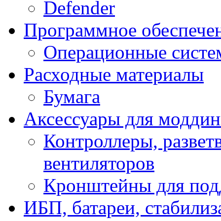
Defender
Программное обеспече
Операционные систе
Расходные материалы
Бумага
Аксессуары для модди
Контроллеры, развет
вентиляторов
Кронштейны для под
ИБП, батареи, стабили