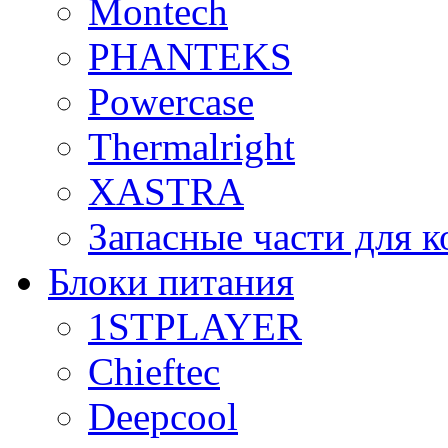
Montech
PHANTEKS
Powercase
Thermalright
XASTRA
Запасные части для 
Блоки питания
1STPLAYER
Chieftec
Deepcool