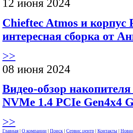
12 июня 2024
Chieftec Atmos и корпус 
интересная сборка от А
>>
08 июня 2024
Видео-обзор накопителя 
NVMe 1.4 PCIe Gen4х4 
>>
Главная
|
О компании
|
Поиск
|
Сервис центр
|
Контакты
|
Нови