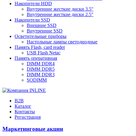
Накопители HDD
Внутренние жесткие диски 3.5"
Внутренние жесткие диски 2.5"
Накопители SSD
Внешние SSD
Внутренние SSD
Осветительные приборы
Настольные лампы светодиодные
Память Flash, card reader
USB Flash Netac
Память оперативная
DIMM DDR4
DIMM DDR5
DIMM DDR3
SODIMM
B2B
Каталог
Контакты
Регистрация
Маркетинговые акции