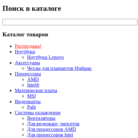
Поиск в каталоге
Каталог товаров
Распродажа!
Ноутбуки
Ноутбуки Lenovo
Аксессуары
Чехлы для планшетов Highpaq
Процессоры
AMD
Intel®
Материнские платы
MSI
Видеокарты
Palit
Системы охлаждения
Вентиляторы
Для видеокарт, чипсетов
Для процессоров AMD
Для процессоров Intel