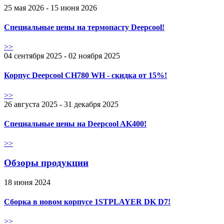
25 мая 2026 - 15 июня 2026
Специальные цены на термопасту Deepcool!
>>
04 сентября 2025 - 02 ноября 2025
Корпус Deepcool CH780 WH - скидка от 15%!
>>
26 августа 2025 - 31 декабря 2025
Специальные цены на Deepcool AK400!
>>
Обзоры продукции
18 июня 2024
Сборка в новом корпусе 1STPLAYER DK D7!
>>