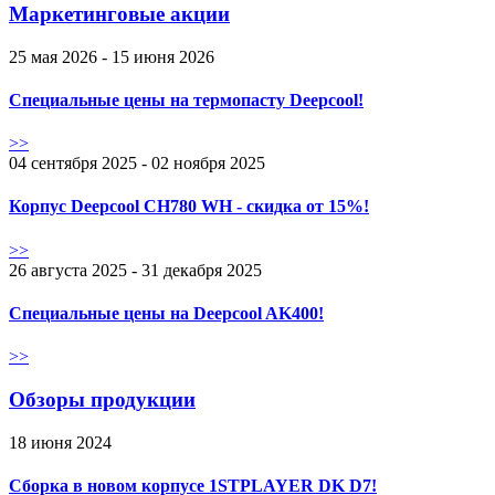
Маркетинговые акции
25 мая 2026 - 15 июня 2026
Специальные цены на термопасту Deepcool!
>>
04 сентября 2025 - 02 ноября 2025
Корпус Deepcool CH780 WH - скидка от 15%!
>>
26 августа 2025 - 31 декабря 2025
Специальные цены на Deepcool AK400!
>>
Обзоры продукции
18 июня 2024
Сборка в новом корпусе 1STPLAYER DK D7!