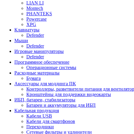
LIAN LI
Montech
PHANTEKS
Powercase
XPG
Клавиатуры
Defender
Мыши
Defender
Игровые манипуляторы
Defender
Программное обеспечение
Операционные системы
Расходные материалы
Бумага
Аксессуары для моддинга ПК
Контроллеры, разветвители питания для вентилято
Кронштейны для поддержки видеокарты
ИБП, батареи, стабилизаторы
Батареи и аккумуляторы для ИБП
Кабельная продукция
Кабели USB
Кабели для смартфонов
Переходники
Сетевые фильтры и удлинители