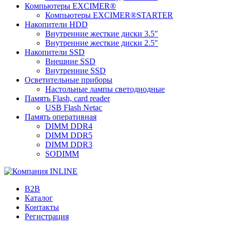
Компьютеры EXCIMER®
Компьютеры EXCIMER®STARTER
Накопители HDD
Внутренние жесткие диски 3.5"
Внутренние жесткие диски 2.5"
Накопители SSD
Внешние SSD
Внутренние SSD
Осветительные приборы
Настольные лампы светодиодные
Память Flash, card reader
USB Flash Netac
Память оперативная
DIMM DDR4
DIMM DDR5
DIMM DDR3
SODIMM
B2B
Каталог
Контакты
Регистрация