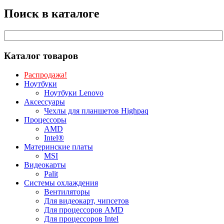
Поиск в каталоге
Каталог товаров
Распродажа!
Ноутбуки
Ноутбуки Lenovo
Аксессуары
Чехлы для планшетов Highpaq
Процессоры
AMD
Intel®
Материнские платы
MSI
Видеокарты
Palit
Системы охлаждения
Вентиляторы
Для видеокарт, чипсетов
Для процессоров AMD
Для процессоров Intel