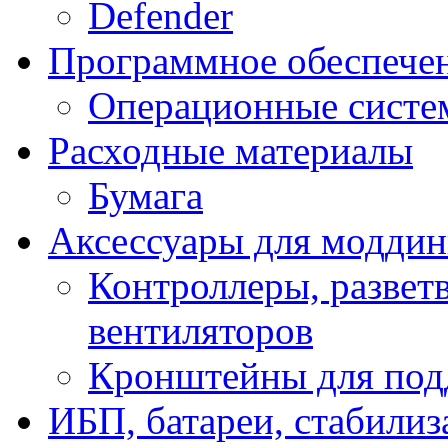
Defender
Программное обеспече
Операционные систе
Расходные материалы
Бумага
Аксессуары для модди
Контроллеры, развет
вентиляторов
Кронштейны для под
ИБП, батареи, стабили