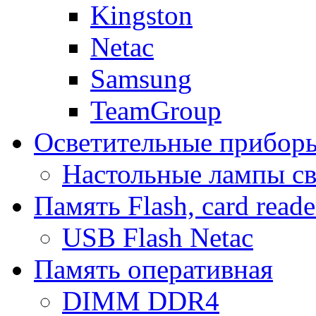
Kingston
Netac
Samsung
TeamGroup
Осветительные прибор
Настольные лампы с
Память Flash, card reade
USB Flash Netac
Память оперативная
DIMM DDR4