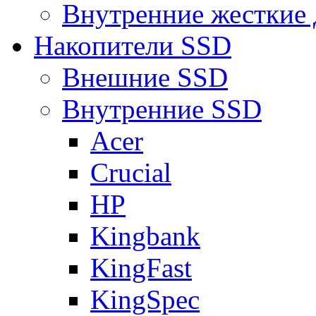
Внутренние жесткие 
Накопители SSD
Внешние SSD
Внутренние SSD
Acer
Crucial
HP
Kingbank
KingFast
KingSpec