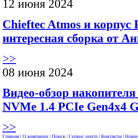
12 июня 2024
Chieftec Atmos и корпус 
интересная сборка от А
>>
08 июня 2024
Видео-обзор накопителя 
NVMe 1.4 PCIe Gen4х4 
>>
Главная
|
О компании
|
Поиск
|
Сервис центр
|
Контакты
|
Нови