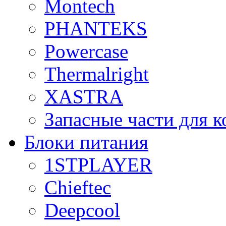
Montech
PHANTEKS
Powercase
Thermalright
XASTRA
Запасные части для 
Блоки питания
1STPLAYER
Chieftec
Deepcool