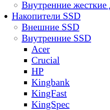
Внутренние жесткие 
Накопители SSD
Внешние SSD
Внутренние SSD
Acer
Crucial
HP
Kingbank
KingFast
KingSpec