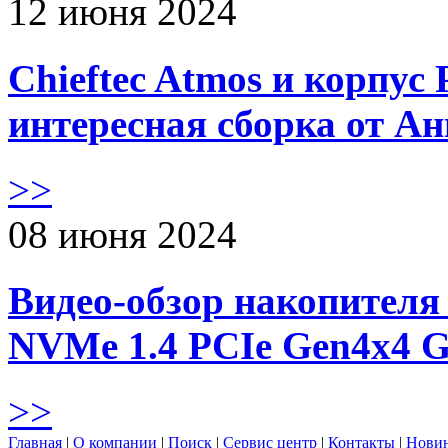
12 июня 2024
Chieftec Atmos и корпус 
интересная сборка от А
>>
08 июня 2024
Видео-обзор накопителя 
NVMe 1.4 PCIe Gen4х4 
>>
Главная
|
О компании
|
Поиск
|
Сервис центр
|
Контакты
|
Нови