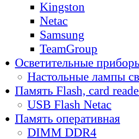
Kingston
Netac
Samsung
TeamGroup
Осветительные прибор
Настольные лампы с
Память Flash, card reade
USB Flash Netac
Память оперативная
DIMM DDR4