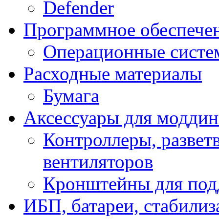
Defender
Программное обеспече
Операционные систе
Расходные материалы
Бумага
Аксессуары для модди
Контроллеры, развет
вентиляторов
Кронштейны для под
ИБП, батареи, стабили