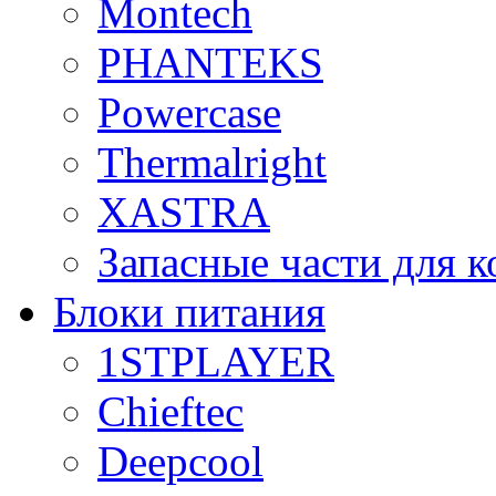
Montech
PHANTEKS
Powercase
Thermalright
XASTRA
Запасные части для 
Блоки питания
1STPLAYER
Chieftec
Deepcool