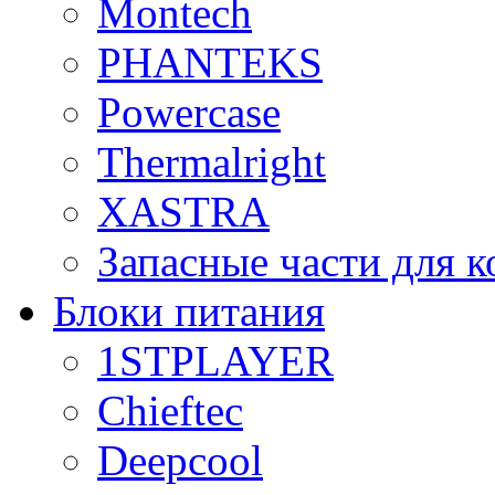
Montech
PHANTEKS
Powercase
Thermalright
XASTRA
Запасные части для 
Блоки питания
1STPLAYER
Chieftec
Deepcool