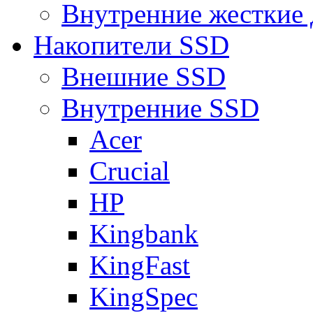
Внутренние жесткие 
Накопители SSD
Внешние SSD
Внутренние SSD
Acer
Crucial
HP
Kingbank
KingFast
KingSpec