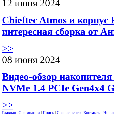
12 июня 2024
Chieftec Atmos и корпус 
интересная сборка от А
>>
08 июня 2024
Видео-обзор накопителя 
NVMe 1.4 PCIe Gen4х4 
>>
Главная
|
О компании
|
Поиск
|
Сервис центр
|
Контакты
|
Нови