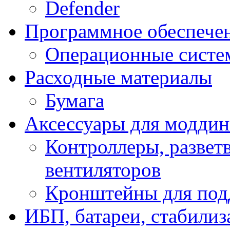
Defender
Программное обеспече
Операционные систе
Расходные материалы
Бумага
Аксессуары для модди
Контроллеры, развет
вентиляторов
Кронштейны для под
ИБП, батареи, стабили