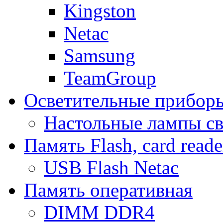
Kingston
Netac
Samsung
TeamGroup
Осветительные прибор
Настольные лампы с
Память Flash, card reade
USB Flash Netac
Память оперативная
DIMM DDR4