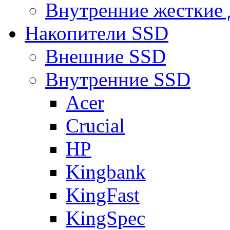
Внутренние жесткие 
Накопители SSD
Внешние SSD
Внутренние SSD
Acer
Crucial
HP
Kingbank
KingFast
KingSpec