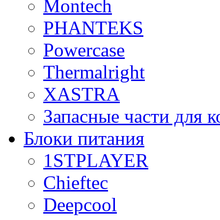
Montech
PHANTEKS
Powercase
Thermalright
XASTRA
Запасные части для 
Блоки питания
1STPLAYER
Chieftec
Deepcool