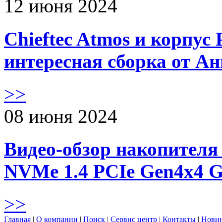
12 июня 2024
Chieftec Atmos и корпус 
интересная сборка от А
>>
08 июня 2024
Видео-обзор накопителя 
NVMe 1.4 PCIe Gen4х4 
>>
Главная
|
О компании
|
Поиск
|
Сервис центр
|
Контакты
|
Нови