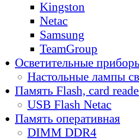
Kingston
Netac
Samsung
TeamGroup
Осветительные прибор
Настольные лампы с
Память Flash, card reade
USB Flash Netac
Память оперативная
DIMM DDR4