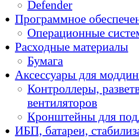
Defender
Программное обеспече
Операционные систе
Расходные материалы
Бумага
Аксессуары для модди
Контроллеры, развет
вентиляторов
Кронштейны для под
ИБП, батареи, стабили