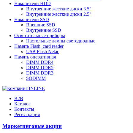
Накопители HDD
Внутренние жесткие диски 3.5"
Внутренние жесткие диски 2.5"
Накопители SSD
Внешние SSD
Внутренние SSD
Осветительные приборы
Настольные лампы светодиодные
Память Flash, card reader
USB Flash Netac
Память оперативная
DIMM DDR4
DIMM DDR5
DIMM DDR3
SODIMM
B2B
Каталог
Контакты
Регистрация
Маркетинговые акции