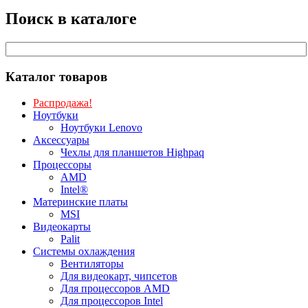
Поиск в каталоге
Каталог товаров
Распродажа!
Ноутбуки
Ноутбуки Lenovo
Аксессуары
Чехлы для планшетов Highpaq
Процессоры
AMD
Intel®
Материнские платы
MSI
Видеокарты
Palit
Системы охлаждения
Вентиляторы
Для видеокарт, чипсетов
Для процессоров AMD
Для процессоров Intel