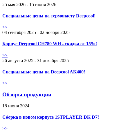
25 мая 2026 - 15 июня 2026
Специальные цены на термопасту Deepcool!
>>
04 сентября 2025 - 02 ноября 2025
Корпус Deepcool CH780 WH - скидка от 15%!
>>
26 августа 2025 - 31 декабря 2025
Специальные цены на Deepcool AK400!
>>
Обзоры продукции
18 июня 2024
Сборка в новом корпусе 1STPLAYER DK D7!
>>