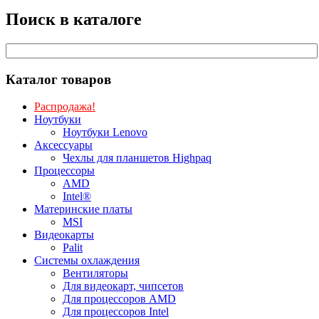
Поиск в каталоге
Каталог товаров
Распродажа!
Ноутбуки
Ноутбуки Lenovo
Аксессуары
Чехлы для планшетов Highpaq
Процессоры
AMD
Intel®
Материнские платы
MSI
Видеокарты
Palit
Системы охлаждения
Вентиляторы
Для видеокарт, чипсетов
Для процессоров AMD
Для процессоров Intel