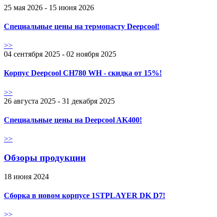
25 мая 2026 - 15 июня 2026
Специальные цены на термопасту Deepcool!
>>
04 сентября 2025 - 02 ноября 2025
Корпус Deepcool CH780 WH - скидка от 15%!
>>
26 августа 2025 - 31 декабря 2025
Специальные цены на Deepcool AK400!
>>
Обзоры продукции
18 июня 2024
Сборка в новом корпусе 1STPLAYER DK D7!
>>