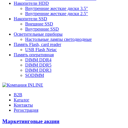
Накопители HDD
Внутренние жесткие диски 3.5"
Внутренние жесткие диски 2.5"
Накопители SSD
Внешние SSD
Внутренние SSD
Осветительные приборы
Настольные лампы светодиодные
Память Flash, card reader
USB Flash Netac
Память оперативная
DIMM DDR4
DIMM DDR5
DIMM DDR3
SODIMM
B2B
Каталог
Контакты
Регистрация
Маркетинговые акции