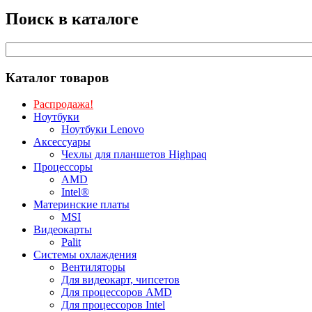
Поиск в каталоге
Каталог товаров
Распродажа!
Ноутбуки
Ноутбуки Lenovo
Аксессуары
Чехлы для планшетов Highpaq
Процессоры
AMD
Intel®
Материнские платы
MSI
Видеокарты
Palit
Системы охлаждения
Вентиляторы
Для видеокарт, чипсетов
Для процессоров AMD
Для процессоров Intel