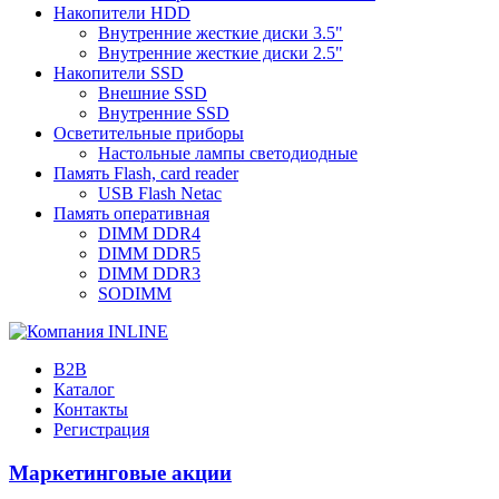
Накопители HDD
Внутренние жесткие диски 3.5"
Внутренние жесткие диски 2.5"
Накопители SSD
Внешние SSD
Внутренние SSD
Осветительные приборы
Настольные лампы светодиодные
Память Flash, card reader
USB Flash Netac
Память оперативная
DIMM DDR4
DIMM DDR5
DIMM DDR3
SODIMM
B2B
Каталог
Контакты
Регистрация
Маркетинговые акции