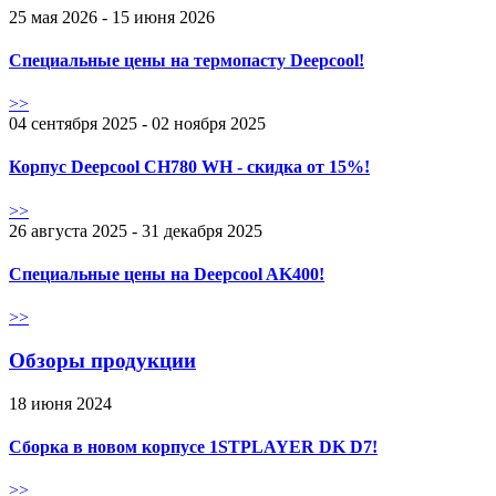
25 мая 2026 - 15 июня 2026
Специальные цены на термопасту Deepcool!
>>
04 сентября 2025 - 02 ноября 2025
Корпус Deepcool CH780 WH - скидка от 15%!
>>
26 августа 2025 - 31 декабря 2025
Специальные цены на Deepcool AK400!
>>
Обзоры продукции
18 июня 2024
Сборка в новом корпусе 1STPLAYER DK D7!
>>