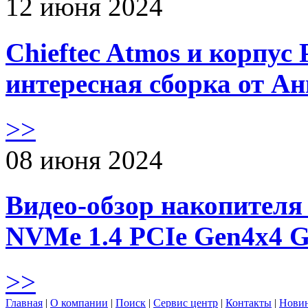
12 июня 2024
Chieftec Atmos и корпус 
интересная сборка от А
>>
08 июня 2024
Видео-обзор накопителя 
NVMe 1.4 PCIe Gen4х4 
>>
Главная
|
О компании
|
Поиск
|
Сервис центр
|
Контакты
|
Нови