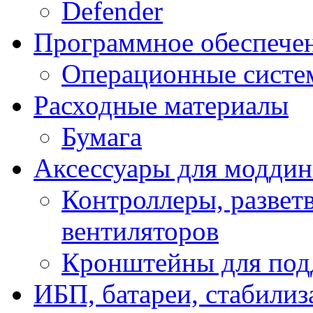
Defender
Программное обеспече
Операционные систе
Расходные материалы
Бумага
Аксессуары для модди
Контроллеры, развет
вентиляторов
Кронштейны для под
ИБП, батареи, стабили