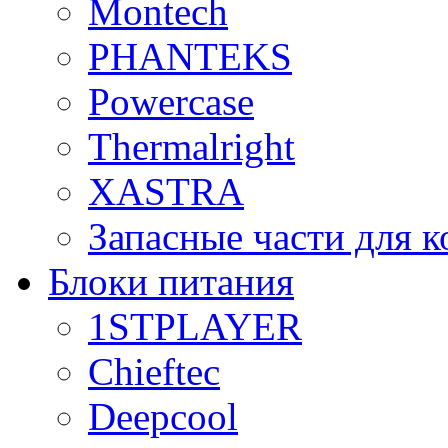
Montech
PHANTEKS
Powercase
Thermalright
XASTRA
Запасные части для 
Блоки питания
1STPLAYER
Chieftec
Deepcool