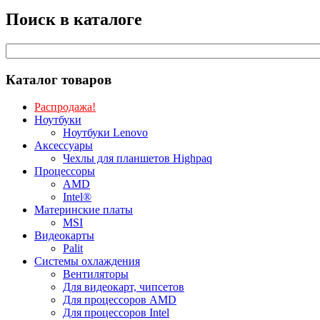
Поиск в каталоге
Каталог товаров
Распродажа!
Ноутбуки
Ноутбуки Lenovo
Аксессуары
Чехлы для планшетов Highpaq
Процессоры
AMD
Intel®
Материнские платы
MSI
Видеокарты
Palit
Системы охлаждения
Вентиляторы
Для видеокарт, чипсетов
Для процессоров AMD
Для процессоров Intel