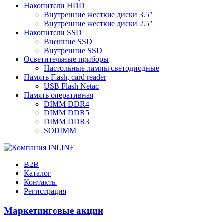
Накопители HDD
Внутренние жесткие диски 3.5"
Внутренние жесткие диски 2.5"
Накопители SSD
Внешние SSD
Внутренние SSD
Осветительные приборы
Настольные лампы светодиодные
Память Flash, card reader
USB Flash Netac
Память оперативная
DIMM DDR4
DIMM DDR5
DIMM DDR3
SODIMM
B2B
Каталог
Контакты
Регистрация
Маркетинговые акции