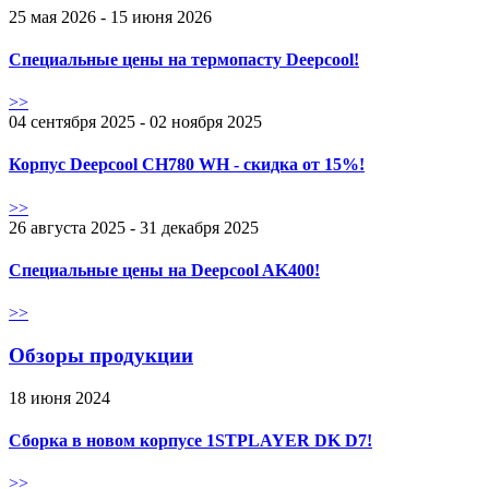
25 мая 2026 - 15 июня 2026
Специальные цены на термопасту Deepcool!
>>
04 сентября 2025 - 02 ноября 2025
Корпус Deepcool CH780 WH - скидка от 15%!
>>
26 августа 2025 - 31 декабря 2025
Специальные цены на Deepcool AK400!
>>
Обзоры продукции
18 июня 2024
Сборка в новом корпусе 1STPLAYER DK D7!
>>