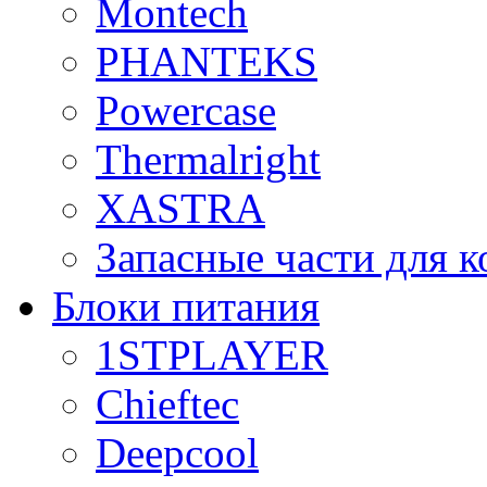
Montech
PHANTEKS
Powercase
Thermalright
XASTRA
Запасные части для 
Блоки питания
1STPLAYER
Chieftec
Deepcool