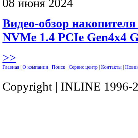
08 июня 2024
Видео-обзор накопителя 
NVMe 1.4 PCIe Gen4х4 
>>
Главная
|
О компании
|
Поиск
|
Сервис центр
|
Контакты
|
Нови
Copyright
|
INLINE 1996-