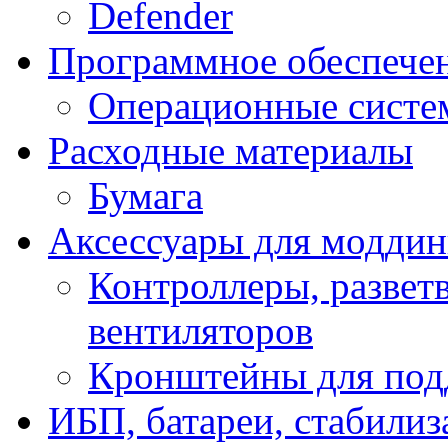
Defender
Программное обеспече
Операционные систе
Расходные материалы
Бумага
Аксессуары для модди
Контроллеры, развет
вентиляторов
Кронштейны для под
ИБП, батареи, стабили