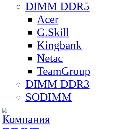
DIMM DDR5
Acer
G.Skill
Kingbank
Netac
TeamGroup
DIMM DDR3
SODIMM