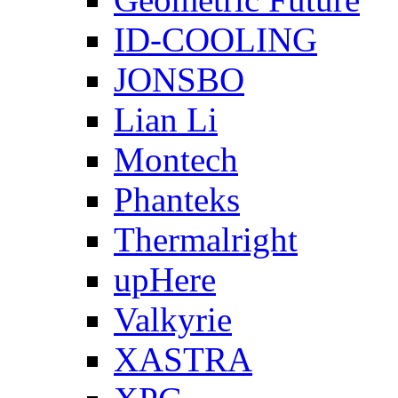
ID-COOLING
JONSBO
Lian Li
Montech
Phanteks
Thermalright
upHere
Valkyrie
XASTRA