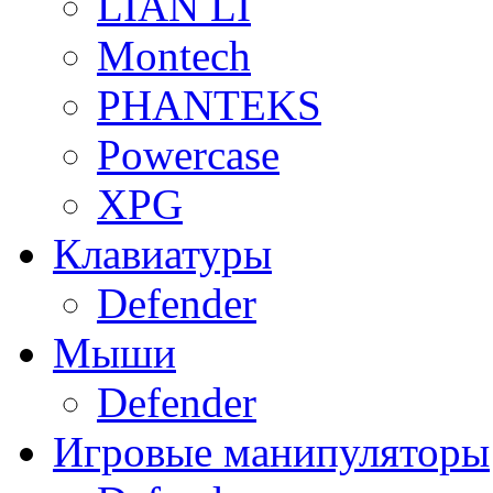
LIAN LI
Montech
PHANTEKS
Powercase
XPG
Клавиатуры
Defender
Мыши
Defender
Игровые манипуляторы