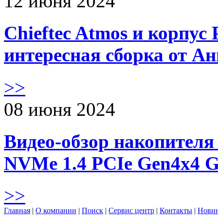
12 июня 2024
Chieftec Atmos и корпус 
интересная сборка от А
>>
08 июня 2024
Видео-обзор накопителя 
NVMe 1.4 PCIe Gen4х4 
>>
Главная
|
О компании
|
Поиск
|
Сервис центр
|
Контакты
|
Нови