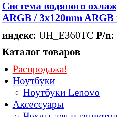
Система водяного охлаж
ARGB / 3x120mm ARGB f
индекс
: UH_E360TC
P/n
:
Каталог товаров
Распродажа!
Ноутбуки
Ноутбуки Lenovo
Аксессуары
Чехлы для планшетов