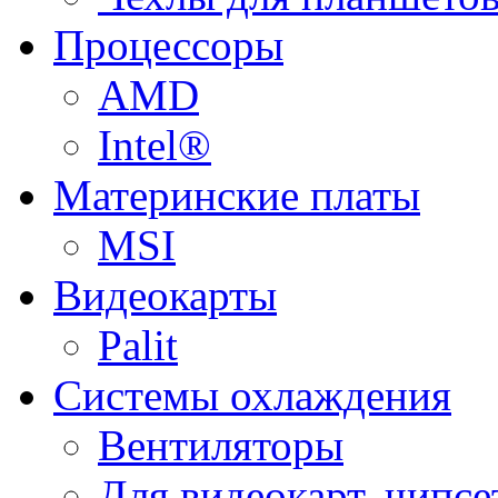
Процессоры
AMD
Intel®
Материнские платы
MSI
Видеокарты
Palit
Системы охлаждения
Вентиляторы
Для видеокарт, чипсе