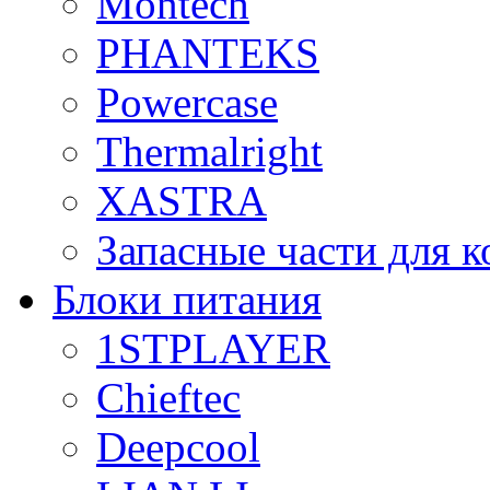
Montech
PHANTEKS
Powercase
Thermalright
XASTRA
Запасные части для 
Блоки питания
1STPLAYER
Chieftec
Deepcool