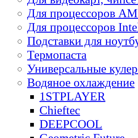
Для процессоров A
Для процессоров Inte
Подставки для ноутб
Термопаста
Универсальные куле
Водяное охлаждение
1STPLAYER
Chieftec
DEEPCOOL
Geometric Future