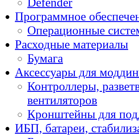
Defender
Программное обеспече
Операционные систе
Расходные материалы
Бумага
Аксессуары для модди
Контроллеры, развет
вентиляторов
Кронштейны для под
ИБП, батареи, стабили