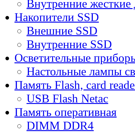
Внутренние жесткие 
Накопители SSD
Внешние SSD
Внутренние SSD
Осветительные прибор
Настольные лампы с
Память Flash, card reade
USB Flash Netac
Память оперативная
DIMM DDR4