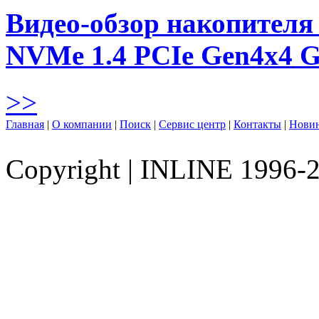
Видео-обзор накопителя 
NVMe 1.4 PCIe Gen4х4 
>>
Главная
|
О компании
|
Поиск
|
Сервис центр
|
Контакты
|
Нови
Copyright
|
INLINE 1996-