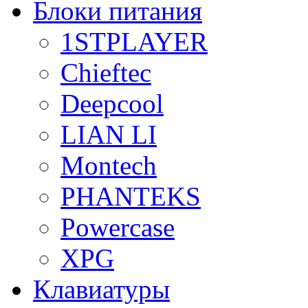
Блоки питания
1STPLAYER
Chieftec
Deepcool
LIAN LI
Montech
PHANTEKS
Powercase
XPG
Клавиатуры