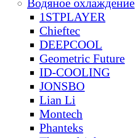
Водяное охлаждение
1STPLAYER
Chieftec
DEEPCOOL
Geometric Future
ID-COOLING
JONSBO
Lian Li
Montech
Phanteks